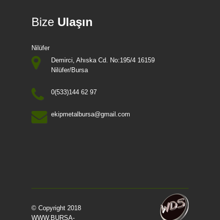
Bize
Ulaşın
Nilüfer
Demirci, Ahıska Cd. No:195/4 16159
Nilüfer/Bursa
0(533)144 62 97
ekipmetalbursa@gmail.com
© Copyright 2018
WWW.BURSA-