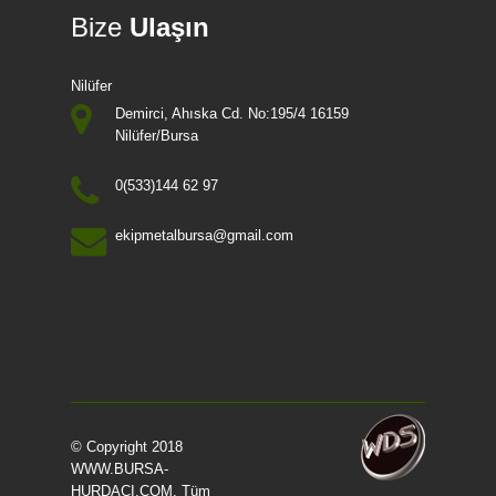
Bize
Ulaşın
Nilüfer
Demirci, Ahıska Cd. No:195/4 16159
Nilüfer/Bursa
0(533)144 62 97
ekipmetalbursa@gmail.com
© Copyright 2018
WWW.BURSA-
HURDACI.COM
. Tüm