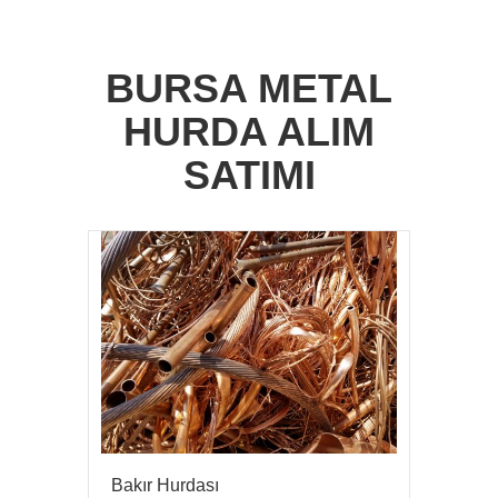
BURSA METAL
HURDA ALIM
SATIMI
Bakır Hurdası
Kur