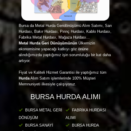
Bursa da Metal Hurda Geridönüşümü Alım Satımı, Sarı
Hurdası, Bakır Hurdası, Pirinç Hurdası, Kablo Hurdası,
Fabrika Metal Hurdası, Mağaza Hurdası...
Metal Hurda Geri Dünüşümünün
Ülkemizin
ekonomisine yapacağı katkıyı göz önüne
alındığımızda yaptığımız işin sorumluluğu bir kat daha
artıyor.
Fiyat ve Kaliteli Hizmet Garantisi ile yaptığımız tüm
Hurda
Alım Satım işlemlerinde 100% Müşteri
Memnuniyeti ilkesiyle çalışıyoruz.
BURSA HURDA ALIMI
BURSA METAL GERİ
FABRİKA HURDASI
DÖNÜŞÜM
ALIMI
BURSA SANAYİ
BURSA HURDA