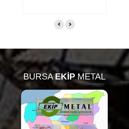
BURSA
EKİP
METAL